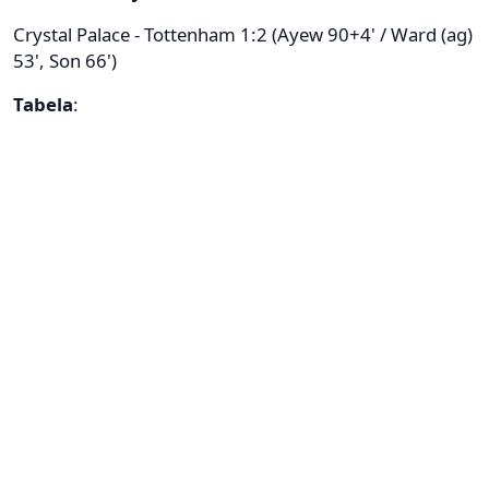
Crystal Palace - Tottenham 1:2 (Ayew 90+4' / Ward (ag)
53', Son 66')
Tabela
: