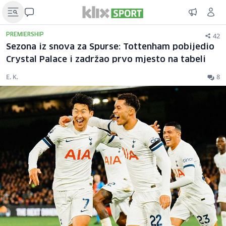
42
PREMIERSHIP
Sezona iz snova za Spurse: Tottenham pobijedio
Crystal Palace i zadržao prvo mjesto na tabeli
E. K.
8