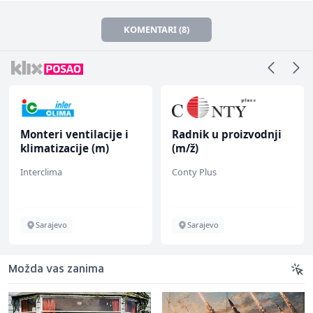
KOMENTARI (8)
Monteri ventilacije i
Radnik u proizvodnji
klimatizacije (m)
(m/ž)
Interclima
Conty Plus
Sarajevo
Sarajevo
Možda vas zanima