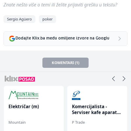
Znate nešto više o temi ili želite prijaviti grešku u tekstu?
Sergio Agüero
poker
Dodajte Klix.ba među omiljene izvore na Googlu
KOMENTARI (1)
Električar (m)
Komercijalista -
Serviser kafe aparata
(m/ž)
Mountain
P Trade