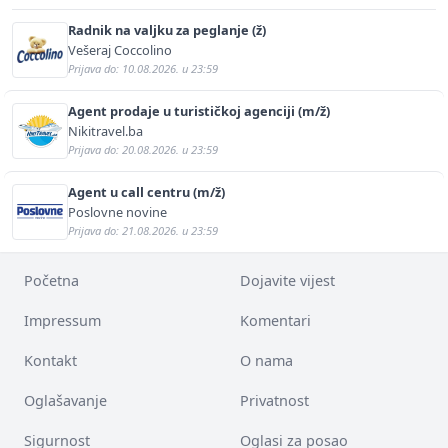
Radnik na valjku za peglanje (ž)
Vešeraj Coccolino
Prijava do: 10.08.2026. u 23:59
Agent prodaje u turističkoj agenciji (m/ž)
Nikitravel.ba
Prijava do: 20.08.2026. u 23:59
Agent u call centru (m/ž)
Poslovne novine
Prijava do: 21.08.2026. u 23:59
Početna
Dojavite vijest
Impressum
Komentari
Kontakt
O nama
Oglašavanje
Privatnost
Sigurnost
Oglasi za posao