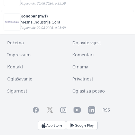
Prijava do: 20.08.2026. u 23:59
Konobar (m/ž)
Mesna Industrija Gora
Prijava do: 29.08.2026. u 23:59
Početna
Dojavite vijest
Impressum
Komentari
Kontakt
O nama
Oglašavanje
Privatnost
Sigurnost
Oglasi za posao
Facebook
YouTube
LinkedIn
Twitter
Instagram
RSS
App Store
Google Play