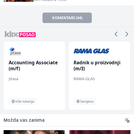
KOMENTARI (44)
Accounting Associate
Radnik u proizvodnji
(m/f)
(m/ž)
Jitasa
RAMA-GLAS
Više lokacija
Sarajevo
Možda vas zanima