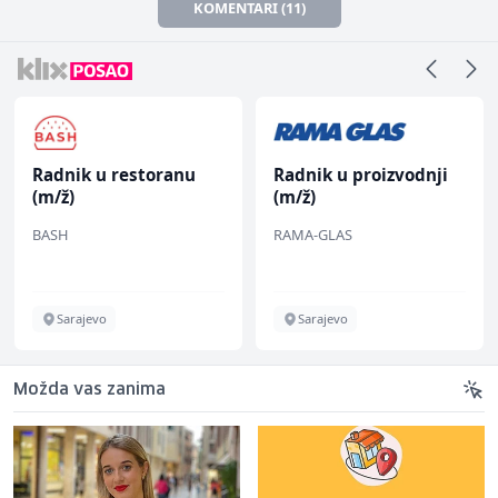
KOMENTARI (11)
Radnik u restoranu
Radnik u proizvodnji
(m/ž)
(m/ž)
BASH
RAMA-GLAS
Sarajevo
Sarajevo
Možda vas zanima