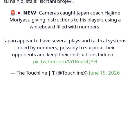
su na njoj stajali iscrtani brojevi.
🚨🇯🇵 𝗡𝗘𝗪: Cameras caught Japan coach Hajime
Moriyasu giving instructions to his players using a
whiteboard filled with numbers.
Japan appear to have several plays and tactical systems
coded by numbers, possibly to surprise their
opponents and keep their instructions hidden.…
pic.twitter.com/Vi1RneGQYH
— The Touchline | 𝐓 (@TouchlineX)
June 15, 2026