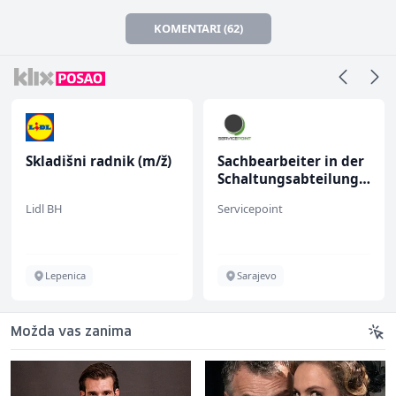
KOMENTARI (62)
Skladišni radnik (m/ž)
Sachbearbeiter in der
Schaltungsabteilung
(m/w)
Lidl BH
Servicepoint
Lepenica
Sarajevo
Možda vas zanima