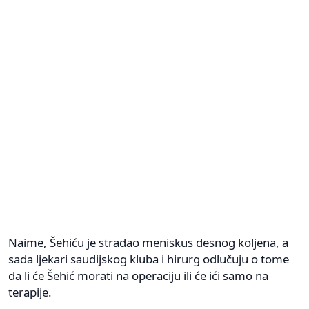
Naime, Šehiću je stradao meniskus desnog koljena, a
sada ljekari saudijskog kluba i hirurg odlučuju o tome
da li će Šehić morati na operaciju ili će ići samo na
terapije.