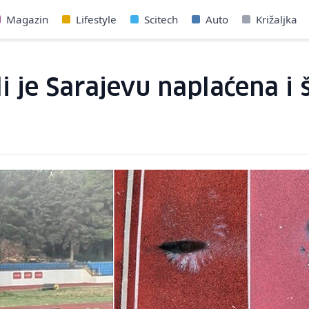
Magazin
Lifestyle
Scitech
Auto
Križaljka
i je Sarajevu naplaćena i 