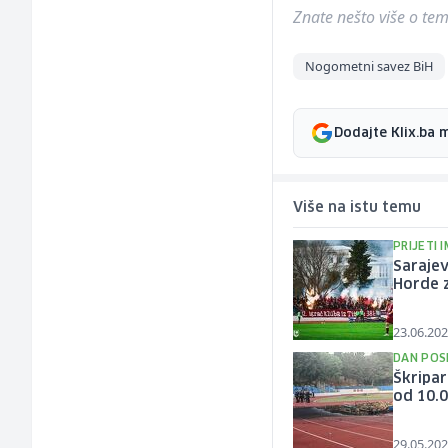
Znate nešto više o temi 
Nogometni savez BiH
Dodajte Klix.ba 
Više na istu temu
PRIJETI 
Sarajev
Horde z
23.06.202
DAN POS
Škripar
od 10.
29.05.202