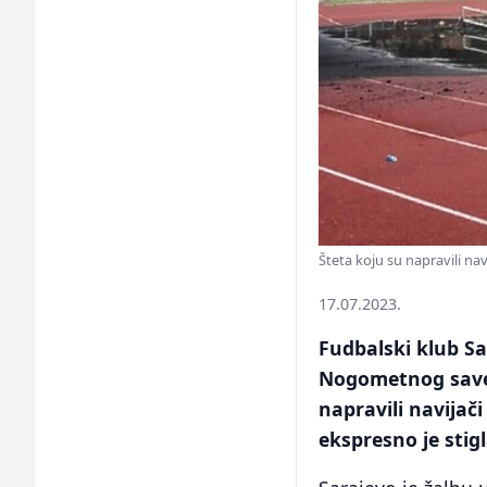
Šteta koju su napravili nav
17.07.2023.
Fudbalski klub Sa
Nogometnog savez
napravili navijač
ekspresno je stigl