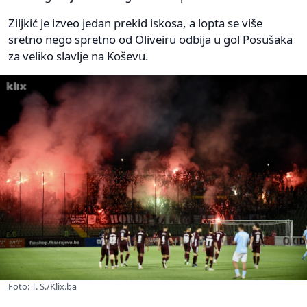
Ziljkić je izveo jedan prekid iskosa, a lopta se više
sretno nego spretno od Oliveiru odbija u gol Posušaka
za veliko slavlje na Koševu.
Foto: T. S./Klix.ba