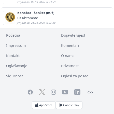
Prijava do: 03.09.2026. u 23:59
Konobar - Šanker (m/ž)
CK Ristorante
Prijava do: 23.08.2026. u 23:59
Početna
Dojavite vijest
Impressum
Komentari
Kontakt
O nama
Oglašavanje
Privatnost
Sigurnost
Oglasi za posao
Facebook
YouTube
LinkedIn
Twitter
Instagram
RSS
App Store
Google Play