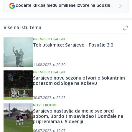
Dodajte Klix.ba među omiljene izvore na Googlu
Više na istu temu
PREMIJER LIGA BIH
Tok utakmice: Sarajevo - Posušje 3:0
11.08.2023. u 20:30
PREMIJER LIGA BIH
Sarajevo novu sezonu otvorilo šokantnim
porazom od Sloge na Koševu
30.07.2023. u 22:25
NOVI TRIJUMF
Sarajevo nastavlja da melje sve pred
sobom, Bordo tim savladao i Domžale na
pripremama u Sloveniji
06.07.2023. u 19:07