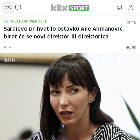
10
UZ RIJEČI ZAHVALNOSTI
Sarajevo prihvatilo ostavku Ajle Alimanović,
birat će se novi direktor ili direktorica
H. H.
59