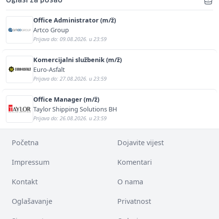
Oglasi za posao
Office Administrator (m/ž)
Artco Group
Prijava do: 09.08.2026. u 23:59
Komercijalni službenik (m/ž)
Euro-Asfalt
Prijava do: 27.08.2026. u 23:59
Office Manager (m/ž)
Taylor Shipping Solutions BH
Prijava do: 26.08.2026. u 23:59
Početna
Dojavite vijest
Impressum
Komentari
Kontakt
O nama
Oglašavanje
Privatnost