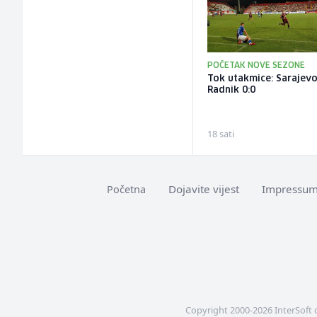
POČETAK NOVE SEZONE
Tok utakmice: Sarajevo
Radnik 0:0
18 sati
Dojavite vijest
Impressu
Početna
Copyright 2000-2026 InterSoft 