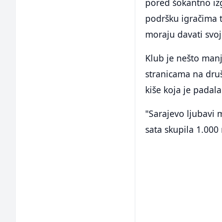
pored šokantno izg
podršku igračima t
moraju davati sv
Klub je nešto man
stranicama na dru
kiše koja je padal
"Sarajevo ljubavi 
sata skupila 1.000 