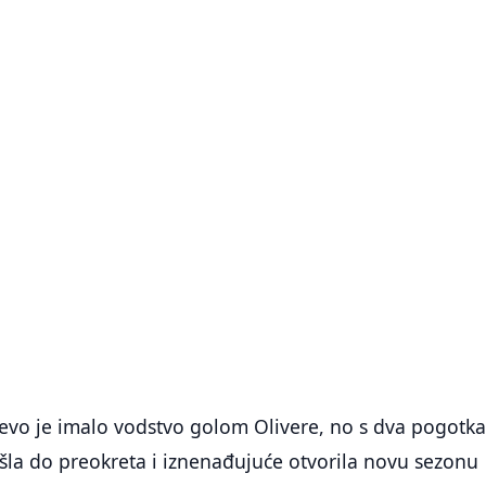
evo je imalo vodstvo golom Olivere, no s dva pogotk
ošla do preokreta i iznenađujuće otvorila novu sezonu