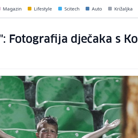
Magazin
Lifestyle
Scitech
Auto
Križaljka
": Fotografija dječaka s K