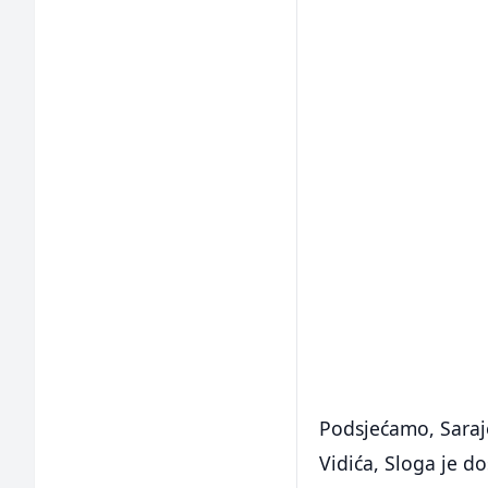
Podsjećamo, Saraj
Vidića, Sloga je d