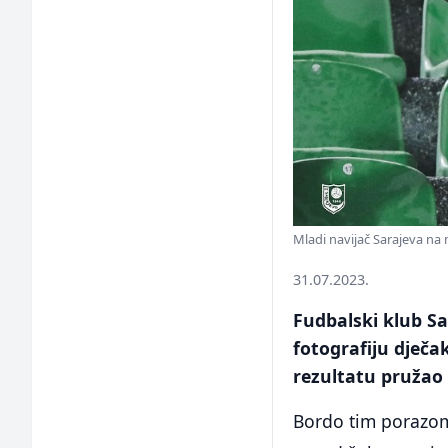
Mladi navijač Sarajeva na
31.07.2023.
Fudbalski klub S
fotografiju dječak
rezultatu pružao
Bordo tim porazom 