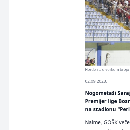
Horde zla u velikom broju s
02.09.2023.
Nogometaši Saraje
Premijer lige Bos
na stadionu "Peri
Naime, GOŠK večer