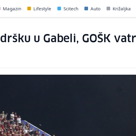
Magazin
Lifestyle
Scitech
Auto
Križaljka
odršku u Gabeli, GOŠK va