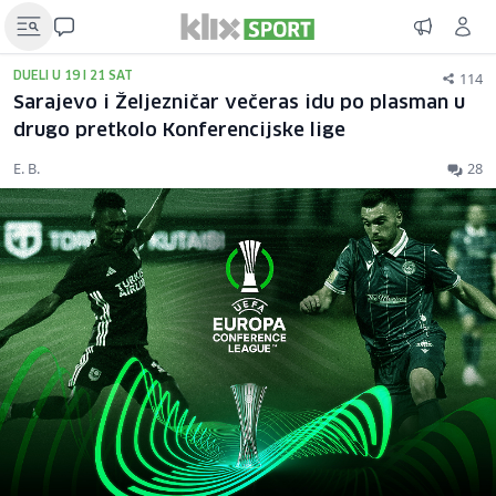
114
DUELI U 19 I 21 SAT
Sarajevo i Željezničar večeras idu po plasman u
drugo pretkolo Konferencijske lige
E. B.
28