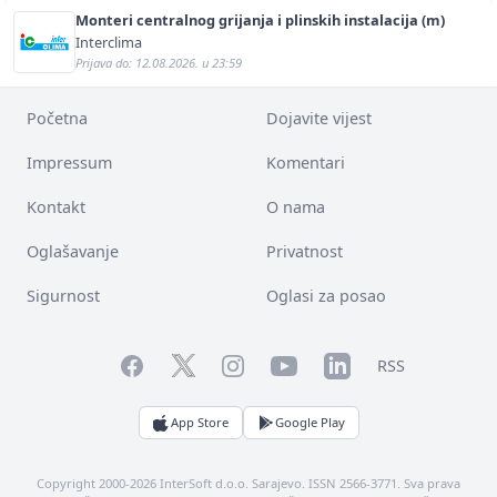
Monteri centralnog grijanja i plinskih instalacija (m)
Interclima
Prijava do: 12.08.2026. u 23:59
Početna
Dojavite vijest
Impressum
Komentari
Kontakt
O nama
Oglašavanje
Privatnost
Sigurnost
Oglasi za posao
Facebook
YouTube
LinkedIn
Twitter
Instagram
RSS
App Store
Google Play
Copyright 2000-2026 InterSoft d.o.o. Sarajevo. ISSN 2566-3771. Sva prava