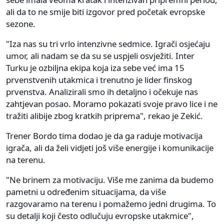
ali da to ne smije biti izgovor pred početak evropske
sezone.
"Iza nas su tri vrlo intenzivne sedmice. Igrači osjećaju
umor, ali nadam se da su se uspjeli osvježiti. Inter
Turku je ozbiljna ekipa koja iza sebe već ima 15
prvenstvenih utakmica i trenutno je lider finskog
prvenstva. Analizirali smo ih detaljno i očekuje nas
zahtjevan posao. Moramo pokazati svoje pravo lice i ne
tražiti alibije zbog kratkih priprema", rekao je Zekić.
Trener Bordo tima dodao je da ga raduje motivacija
igrača, ali da želi vidjeti još više energije i komunikacije
na terenu.
"Ne brinem za motivaciju. Više me zanima da budemo
pametni u određenim situacijama, da više
razgovaramo na terenu i pomažemo jedni drugima. To
su detalji koji često odlučuju evropske utakmice",