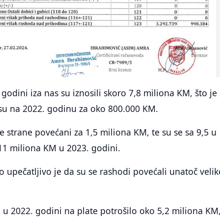
godini iza nas su iznosili skoro 7,8 miliona KM, što je
u na 2022. godinu za oko 800.000 KM.
e strane povećani za 1,5 miliona KM, te su se sa 9,5 u
11 miliona KM u 2023. godini.
 upečatljivo je da su se rashodi povećali unatoč veli
 u 2022. godini na plate potrošilo oko 5,2 miliona KM,