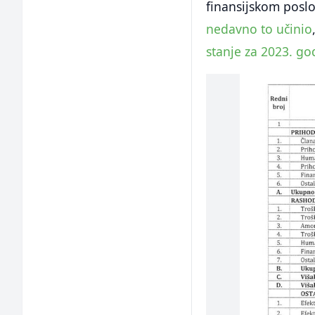
finansijskom posl
nedavno to učinio
stanje za 2023. go