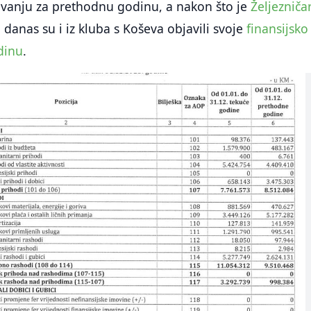
ovanju za prethodnu godinu, a nakon što je
Željezniča
, danas su i iz kluba s Koševa objavili svoje
finansijsko
dinu
.