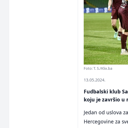
Foto: T. S./Klix.ba
13.05.2024.
Fudbalski klub Sar
koju je završio u
Jedan od uslova za
Hercegovine za sv