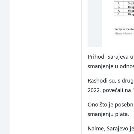
Prihodi Sarajeva u 
smanjenje u odnos
Rashodi su, s drug
2022. povećali na 
Ono što je posebno
smanjenju plata.
Naime, Sarajevo je