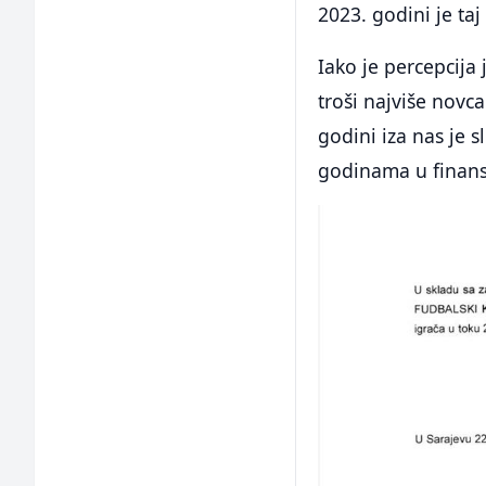
2023. godini je taj
Iako je percepcija
troši najviše novc
godini iza nas je s
godinama u finansi