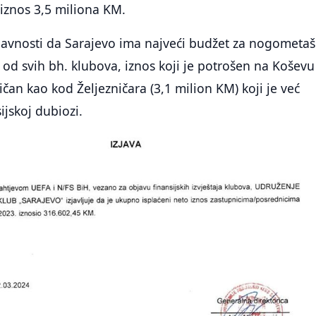
 iznos 3,5 miliona KM.
 javnosti da Sarajevo ima najveći budžet za nogometaš
a od svih bh. klubova, iznos koji je potrošen na Koševu
ličan kao kod Željezničara (3,1 milion KM) koji je već
jskoj dubiozi.