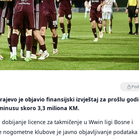
Podi
ajevo je objavio finansijski izvještaj za prošlu god
 minusu skoro 3,3 miliona KM.
 dobijanje licence za takmičenje u Wwin ligi Bosne i
e nogometne klubove je javno objavljivanje podataka