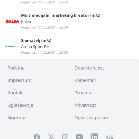
Prijava do: 25.08.2026. u 23:59
Multimedijalni marketing kreator (m/ž)
Kalea
Prijava do: 23.08.2026. u 23:59
Snimatelj (m/ž)
Arena Sport BH
Prijava do: 14.08.2026. u 23:59
Početna
Dojavite vijest
Impressum
Komentari
Kontakt
O nama
Oglašavanje
Privatnost
Sigurnost
Oglasi za posao
Facebook
YouTube
LinkedIn
Twitter
Instagram
RSS