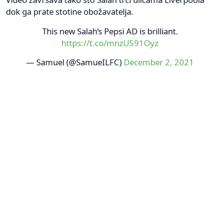
dok ga prate stotine obožavatelja.
This new Salah’s Pepsi AD is brilliant.
https://t.co/mnzU591Oyz
— Samuel (@SamueILFC)
December 2, 2021