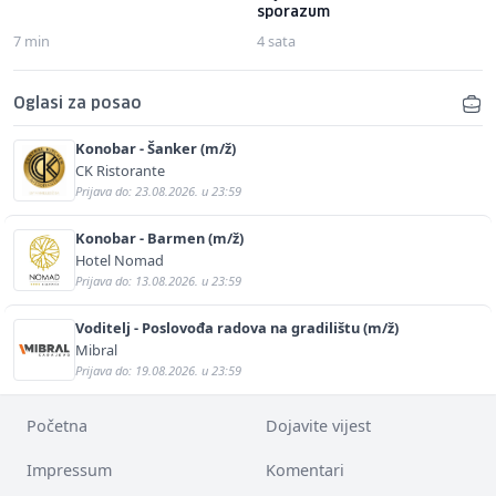
sporazum
7 min
4 sata
Oglasi za posao
Konobar - Šanker (m/ž)
CK Ristorante
Prijava do: 23.08.2026. u 23:59
Konobar - Barmen (m/ž)
Hotel Nomad
Prijava do: 13.08.2026. u 23:59
Voditelj - Poslovođa radova na gradilištu (m/ž)
Mibral
Prijava do: 19.08.2026. u 23:59
Početna
Dojavite vijest
Impressum
Komentari