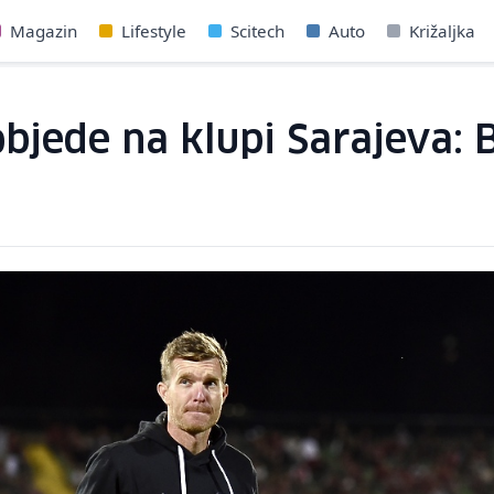
Magazin
Lifestyle
Scitech
Auto
Križaljka
ede na klupi Sarajeva: Bi