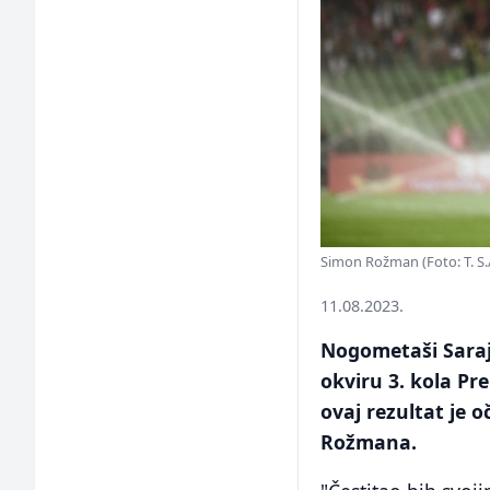
Simon Rožman (Foto: T. S./
11.08.2023.
Nogometaši Saraj
okviru 3. kola Pre
ovaj rezultat je 
Rožmana.