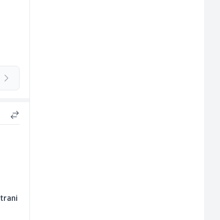
trani