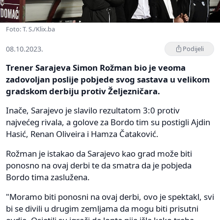
Foto: T. S./Klix.ba
08.10.2023.
Podijeli
Trener Sarajeva Simon Rožman bio je veoma
zadovoljan poslije pobjede svog sastava u velikom
gradskom derbiju protiv Željezničara.
Inače, Sarajevo je slavilo rezultatom 3:0 protiv
najvećeg rivala, a golove za Bordo tim su postigli Ajdin
Hasić, Renan Oliveira i Hamza Čataković.
Rožman je istakao da Sarajevo kao grad može biti
ponosno na ovaj derbi te da smatra da je pobjeda
Bordo tima zaslužena.
"Moramo biti ponosni na ovaj derbi, ovo je spektakl, svi
bi se divili u drugim zemljama da mogu biti prisutni