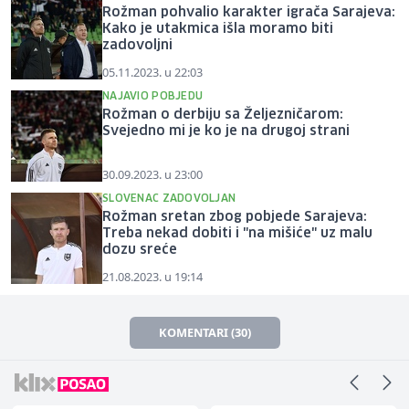
Rožman pohvalio karakter igrača Sarajeva:
Kako je utakmica išla moramo biti
zadovoljni
05.11.2023. u 22:03
NAJAVIO POBJEDU
Rožman o derbiju sa Željezničarom:
Svejedno mi je ko je na drugoj strani
30.09.2023. u 23:00
SLOVENAC ZADOVOLJAN
Rožman sretan zbog pobjede Sarajeva:
Treba nekad dobiti i "na mišiće" uz malu
dozu sreće
21.08.2023. u 19:14
KOMENTARI (30)