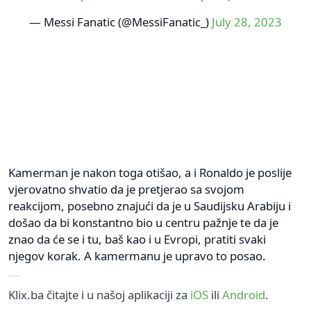
— Messi Fanatic (@MessiFanatic_)
July 28, 2023
Kamerman je nakon toga otišao, a i Ronaldo je poslije
vjerovatno shvatio da je pretjerao sa svojom
reakcijom, posebno znajući da je u Saudijsku Arabiju i
došao da bi konstantno bio u centru pažnje te da je
znao da će se i tu, baš kao i u Evropi, pratiti svaki
njegov korak. A kamermanu je upravo to posao.
Klix.ba čitajte i u našoj aplikaciji za
iOS
ili
Android
.