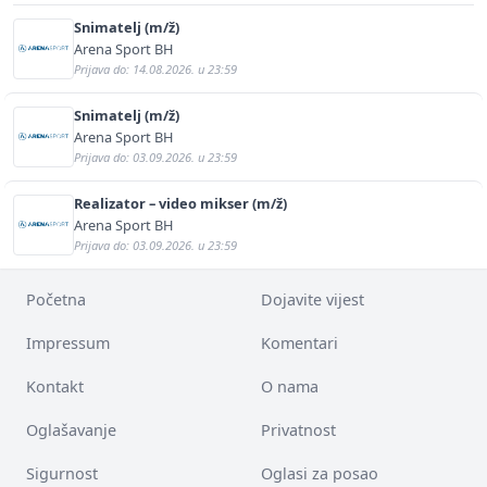
Snimatelj (m/ž)
Arena Sport BH
Prijava do: 14.08.2026. u 23:59
Snimatelj (m/ž)
Arena Sport BH
Prijava do: 03.09.2026. u 23:59
Realizator – video mikser (m/ž)
Arena Sport BH
Prijava do: 03.09.2026. u 23:59
Početna
Dojavite vijest
Impressum
Komentari
Kontakt
O nama
Oglašavanje
Privatnost
Sigurnost
Oglasi za posao