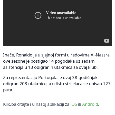
Inače, Ronaldo je u sjajnoj formi u redovima Al-Nassra,
ove sezone je postigao 14 pogodaka uz sedam
asistencija u 13 odigranih utakmica za ovaj klub.
Za reprezentaciju Portugala je ovaj 38-godišnjak
odigrao 203 utakmice, a u listu strijelaca se upisao 127
puta.
Klix.ba čitajte i u našoj aplikaciji za
iOS
ili
Android
.