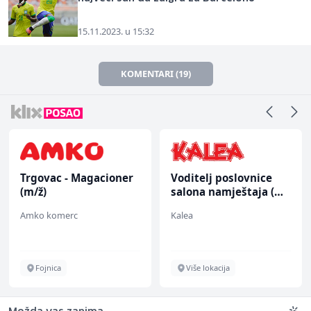
15.11.2023. u 15:32
KOMENTARI (19)
Trgovac - Magacioner
Voditelj poslovnice
(m/ž)
salona namještaja (m/
ž)
Amko komerc
Kalea
Fojnica
Više lokacija