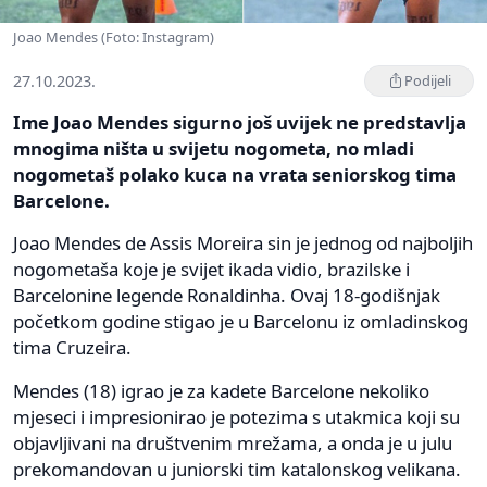
Joao Mendes (Foto: Instagram)
27.10.2023.
Podijeli
Ime Joao Mendes sigurno još uvijek ne predstavlja
mnogima ništa u svijetu nogometa, no mladi
nogometaš polako kuca na vrata seniorskog tima
Barcelone.
Joao Mendes de Assis Moreira sin je jednog od najboljih
nogometaša koje je svijet ikada vidio, brazilske i
Barcelonine legende Ronaldinha. Ovaj 18-godišnjak
početkom godine stigao je u Barcelonu iz omladinskog
tima Cruzeira.
Mendes (18) igrao je za kadete Barcelone nekoliko
mjeseci i impresionirao je potezima s utakmica koji su
objavljivani na društvenim mrežama, a onda je u julu
prekomandovan u juniorski tim katalonskog velikana.