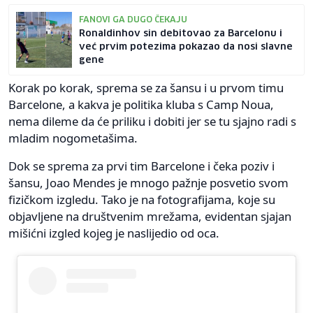
FANOVI GA DUGO ČEKAJU
Ronaldinhov sin debitovao za Barcelonu i
već prvim potezima pokazao da nosi slavne
gene
Korak po korak, sprema se za šansu i u prvom timu
Barcelone, a kakva je politika kluba s Camp Noua,
nema dileme da će priliku i dobiti jer se tu sjajno radi s
mladim nogometašima.
Dok se sprema za prvi tim Barcelone i čeka poziv i
šansu, Joao Mendes je mnogo pažnje posvetio svom
fizičkom izgledu. Tako je na fotografijama, koje su
objavljene na društvenim mrežama, evidentan sjajan
mišićni izgled kojeg je naslijedio od oca.