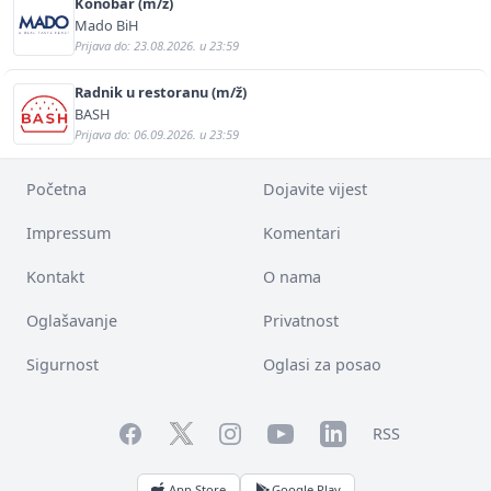
Konobar (m/ž)
Mado BiH
Prijava do: 23.08.2026. u 23:59
Radnik u restoranu (m/ž)
BASH
Prijava do: 06.09.2026. u 23:59
Početna
Dojavite vijest
Impressum
Komentari
Kontakt
O nama
Oglašavanje
Privatnost
Sigurnost
Oglasi za posao
Facebook
YouTube
LinkedIn
Twitter
Instagram
RSS
App Store
Google Play