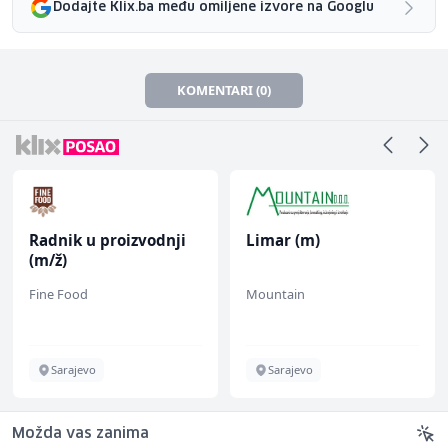
Dodajte Klix.ba među omiljene izvore na Googlu
KOMENTARI (0)
Radnik u proizvodnji
Limar (m)
(m/ž)
Fine Food
Mountain
Sarajevo
Sarajevo
Možda vas zanima