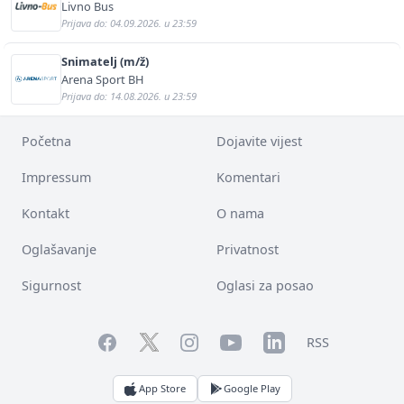
Livno Bus
Prijava do: 04.09.2026. u 23:59
Snimatelj (m/ž)
Arena Sport BH
Prijava do: 14.08.2026. u 23:59
Početna
Dojavite vijest
Impressum
Komentari
Kontakt
O nama
Oglašavanje
Privatnost
Sigurnost
Oglasi za posao
Facebook
YouTube
LinkedIn
Twitter
Instagram
RSS
App Store
Google Play