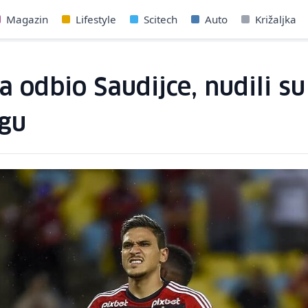
Magazin
Lifestyle
Scitech
Auto
Križaljka
a odbio Saudijce, nudili s
ngu