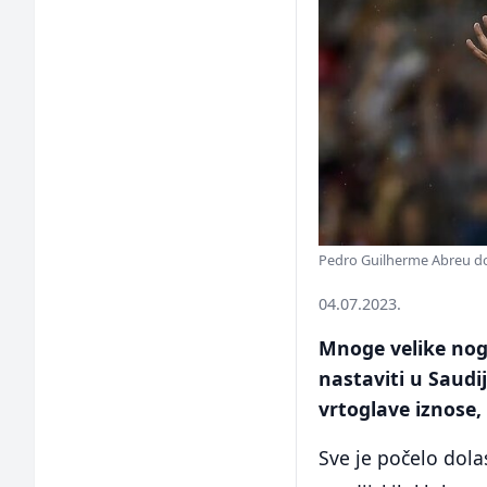
Pedro Guilherme Abreu d
04.07.2023.
Mnoge velike nogo
nastaviti u Saudi
vrtoglave iznose,
Sve je počelo dola