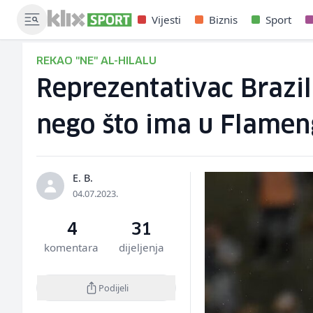
Vijesti
Biznis
Sport
REKAO "NE" AL-HILALU
Reprezentativac Brazil
nego što ima u Flame
E. B.
04.07.2023.
4
31
komentara
dijeljenja
Podijeli