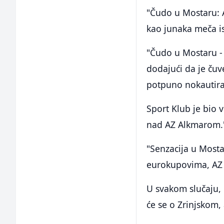
"Čudo u Mostaru: AZ
kao junaka meča is
"Čudo u Mostaru - 
dodajući da je ču
potpuno nokautira
Sport Klub je bio v
nad AZ Alkmarom.
"Senzacija u Mosta
eurokupovima, AZ i
U svakom slučaju,
će se o Zrinjskom,