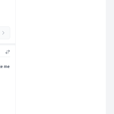
lje me