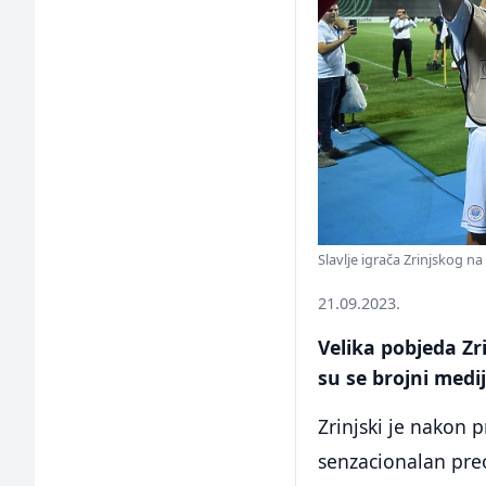
Slavlje igrača Zrinjskog na
21.09.2023.
Velika pobjeda Zr
su se brojni medi
Zrinjski je nakon 
senzacionalan pre