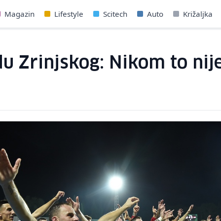
Magazin
Lifestyle
Scitech
Auto
Križaljka
u Zrinjskog: Nikom to nije