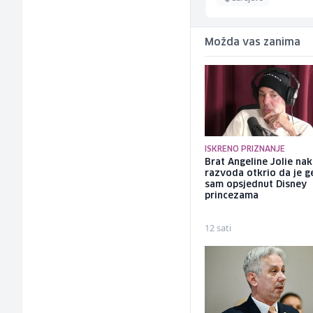
Možda vas zanima
ISKRENO PRIZNANJE
Brat Angeline Jolie na
razvoda otkrio da je ge
sam opsjednut Disney
princezama
12 sati