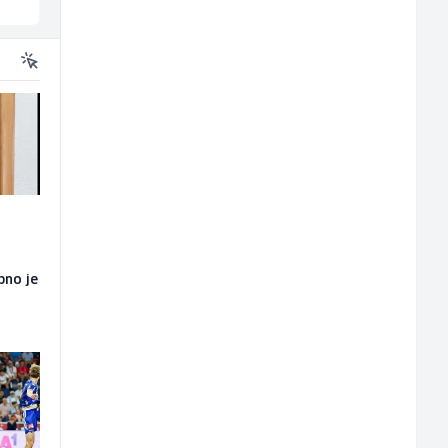
bno je