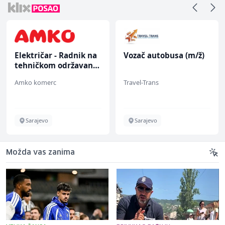
Električar - Radnik na
Vozač autobusa (m/ž)
tehničkom održavanju
(m/ž)
Amko komerc
Travel-Trans
Sarajevo
Sarajevo
Možda vas zanima