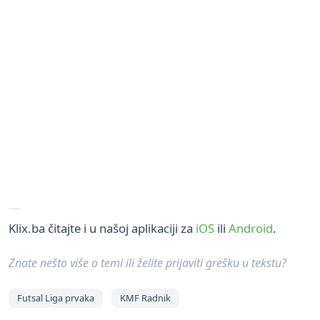
Klix.ba čitajte i u našoj aplikaciji za
iOS
ili
Android
.
Znate nešto više o temi ili želite prijaviti grešku u tekstu?
Futsal Liga prvaka
KMF Radnik