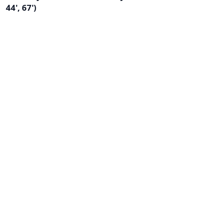
44', 67')