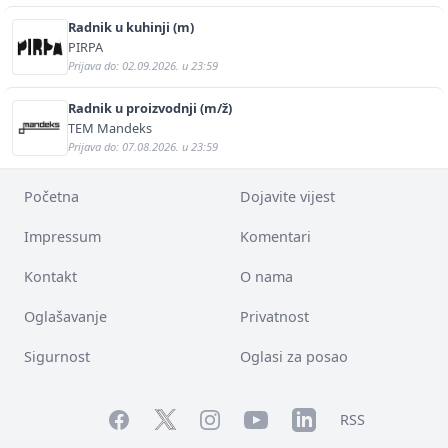
Radnik u kuhinji (m)
PIRPA
Prijava do: 02.09.2026. u 23:59
Radnik u proizvodnji (m/ž)
TEM Mandeks
Prijava do: 07.08.2026. u 23:59
Početna
Dojavite vijest
Impressum
Komentari
Kontakt
O nama
Oglašavanje
Privatnost
Sigurnost
Oglasi za posao
Facebook
YouTube
LinkedIn
Twitter
Instagram
RSS