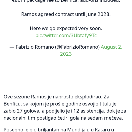
Ramos agreed contract until June 2028.
Here we go expected very soon.
pic.twitter.com/3Ubtafy9Tc
— Fabrizio Romano (@FabrizioRomano)
August 2,
2023
Ove sezone Ramos je naprosto eksplodirao. Za
Benficu, sa kojom je prošle godine osvojio titulu je
zabio 27 golova, a podijelio je i 12 asistencija, dok je za
nacionalni tim postigao četiri gola na sedam mečeva.
Posebno je bio briljantan na Mundijalu u Kataru u