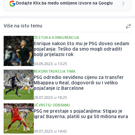
Dodajte Klix.ba među omiljene izvore na Googlu
Više na istu temu
ŽESTOKA KONKURENCIJA
Enrique nakon što mu je PSG doveo sedam
pojačanja: Teško da smo mogli odraditi
bolji prijelazni rok
03.09.2023. u 13:25
REKONSTRUKCIJA TIMA
PSG odredio neviđenu cijenu za transfer
Mbappea u Real, dogovorili su i veliko
pojačanje iz Barcelone
28.07.2023. u 18:25
UČVRSTILI ODBRANU
PSG ne prestaje s pojačanjima: Stigao je
igrač Bayerna, platili su ga 50 miliona eura
09.07.2023. u 14:42