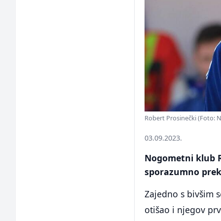
Robert Prosinečki (Foto: 
03.09.2023.
Nogometni klub Ru
sporazumno preki
Zajedno s bivšim s
otišao i njegov pr