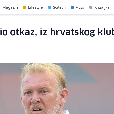
Magazin
Lifestyle
Scitech
Auto
Križaljka
io otkaz, iz hrvatskog kl