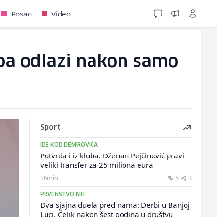
Posao
Video
uba odlazi nakon samo
Sport
IDE KOD DEMIROVIĆA
Potvrda i iz kluba: Dženan Pejčinović pravi
veliki transfer za 25 miliona eura
26min
5
3
PRVENSTVO BIH
Dva sjajna duela pred nama: Derbi u Banjoj
Luci, Čelik nakon šest godina u društvu