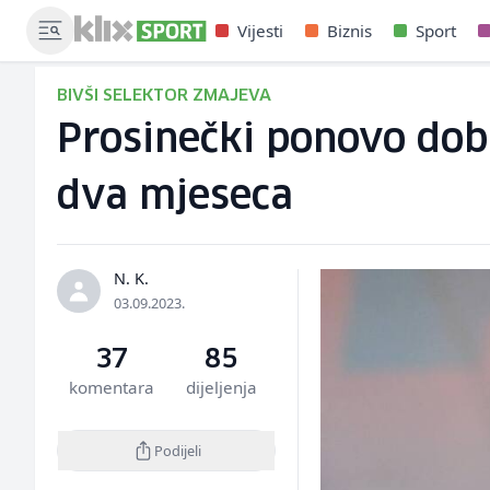
Vijesti
Biznis
Sport
BIVŠI SELEKTOR ZMAJEVA
Prosinečki ponovo dob
dva mjeseca
N. K.
03.09.2023.
37
85
komentara
dijeljenja
Podijeli