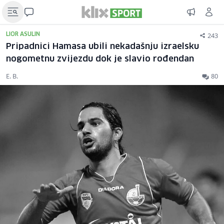
243
LIOR ASULIN
Pripadnici Hamasa ubili nekadašnju izraelsku
nogometnu zvijezdu dok je slavio rođendan
E. B.
80