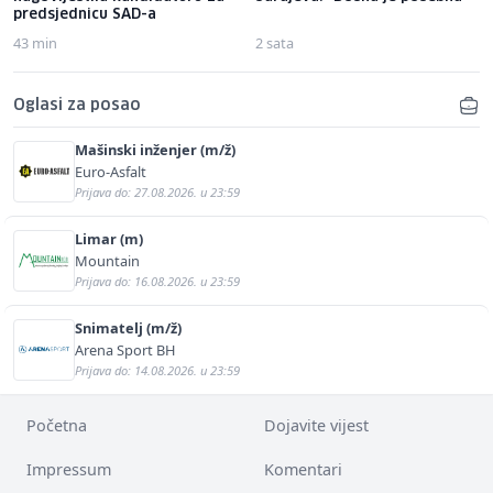
predsjednicu SAD-a
43 min
2 sata
Oglasi za posao
Mašinski inženjer (m/ž)
Euro-Asfalt
Prijava do: 27.08.2026. u 23:59
Limar (m)
Mountain
Prijava do: 16.08.2026. u 23:59
Snimatelj (m/ž)
Arena Sport BH
Prijava do: 14.08.2026. u 23:59
Početna
Dojavite vijest
Impressum
Komentari