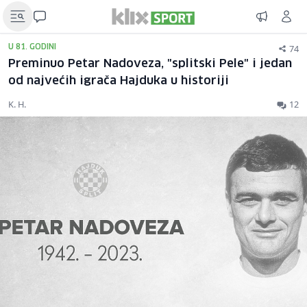
74
U 81. GODINI
Preminuo Petar Nadoveza, "splitski Pele" i jedan
od najvećih igrača Hajduka u historiji
K. H.
12