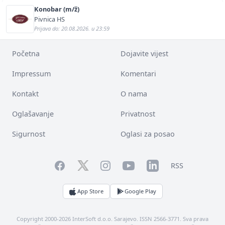
Konobar (m/ž)
Pivnica HS
Prijava do: 20.08.2026. u 23:59
Početna
Dojavite vijest
Impressum
Komentari
Kontakt
O nama
Oglašavanje
Privatnost
Sigurnost
Oglasi za posao
Facebook
YouTube
LinkedIn
Twitter
Instagram
RSS
App Store
Google Play
Copyright 2000-2026 InterSoft d.o.o. Sarajevo. ISSN 2566-3771. Sva prava