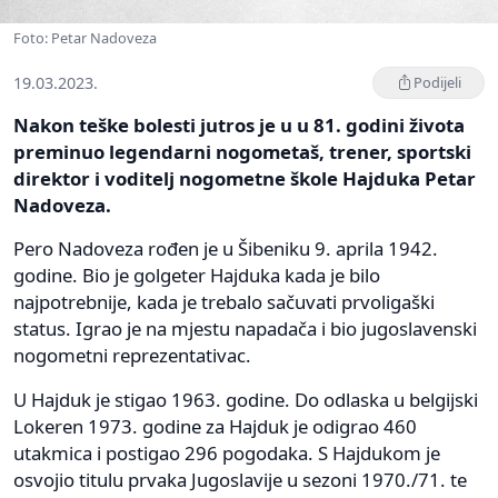
Foto: Petar Nadoveza
19.03.2023.
Podijeli
Nakon teške bolesti jutros je u u 81. godini života
preminuo legendarni nogometaš, trener, sportski
direktor i voditelj nogometne škole Hajduka Petar
Nadoveza.
Pero Nadoveza rođen je u Šibeniku 9. aprila 1942.
godine. Bio je golgeter Hajduka kada je bilo
najpotrebnije, kada je trebalo sačuvati prvoligaški
status. Igrao je na mjestu napadača i bio jugoslavenski
nogometni reprezentativac.
U Hajduk je stigao 1963. godine. Do odlaska u belgijski
Lokeren 1973. godine za Hajduk je odigrao 460
utakmica i postigao 296 pogodaka. S Hajdukom je
osvojio titulu prvaka Jugoslavije u sezoni 1970./71. te