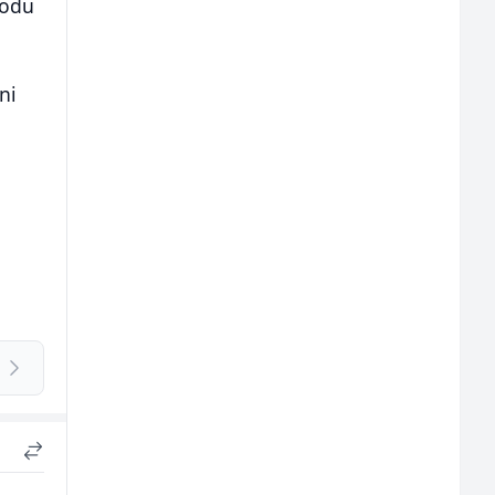
iodu
ni