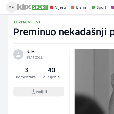
Vijesti
Biznis
Sport
TUŽNA VIJEST
Preminuo nekadašnji p
N. M.
28.11.2023.
3
40
komentara
dijeljenja
Podijeli