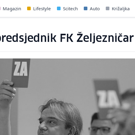
Magazin
Lifestyle
Scitech
Auto
Križaljka
redsjednik FK Željezniča