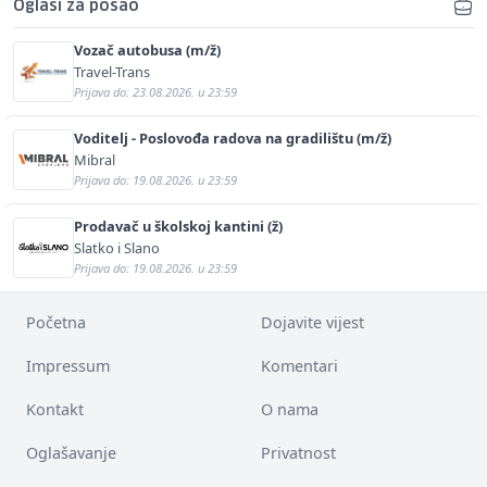
Oglasi za posao
Vozač autobusa (m/ž)
Travel-Trans
Prijava do: 23.08.2026. u 23:59
Voditelj - Poslovođa radova na gradilištu (m/ž)
Mibral
Prijava do: 19.08.2026. u 23:59
Prodavač u školskoj kantini (ž)
Slatko i Slano
Prijava do: 19.08.2026. u 23:59
Početna
Dojavite vijest
Impressum
Komentari
Kontakt
O nama
Oglašavanje
Privatnost