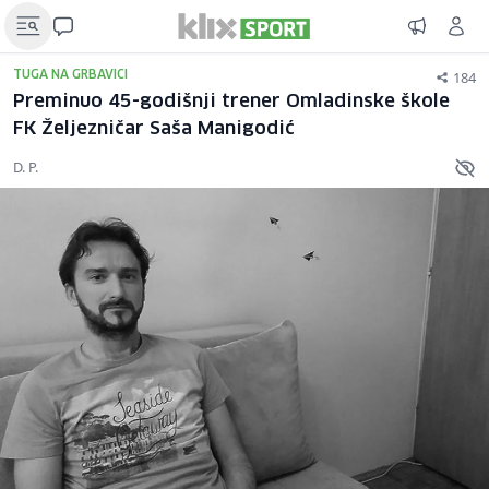
184
TUGA NA GRBAVICI
Preminuo 45-godišnji trener Omladinske škole
FK Željezničar Saša Manigodić
D. P.