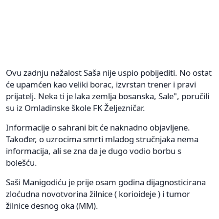
Ovu zadnju nažalost Saša nije uspio pobijediti. No ostat
će upamćen kao veliki borac, izvrstan trener i pravi
prijatelj. Neka ti je laka zemlja bosanska, Sale", poručili
su iz Omladinske škole FK Željezničar.
Informacije o sahrani bit će naknadno objavljene.
Također, o uzrocima smrti mladog stručnjaka nema
informacija, ali se zna da je dugo vodio borbu s
bolešću.
Saši Manigodiću je prije osam godina dijagnosticirana
zloćudna novotvorina žilnice ( korioideje ) i tumor
žilnice desnog oka (MM).