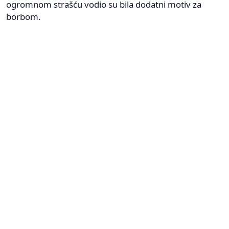
ogromnom strašću vodio su bila dodatni motiv za
borbom.