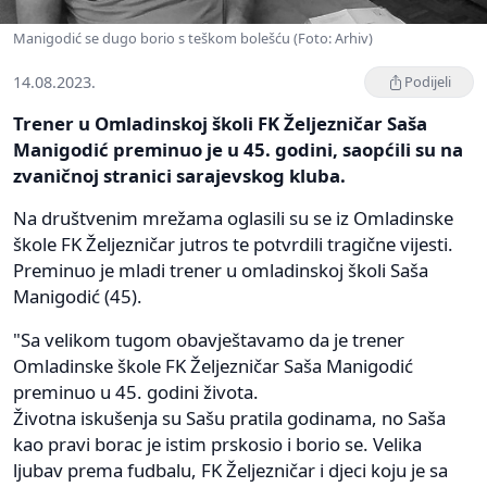
Manigodić se dugo borio s teškom bolešću (Foto: Arhiv)
14.08.2023.
Podijeli
Trener u Omladinskoj školi FK Željezničar Saša
Manigodić preminuo je u 45. godini, saopćili su na
zvaničnoj stranici sarajevskog kluba.
Na društvenim mrežama oglasili su se iz Omladinske
škole FK Željezničar jutros te potvrdili tragične vijesti.
Preminuo je mladi trener u omladinskoj školi Saša
Manigodić (45).
"Sa velikom tugom obavještavamo da je trener
Omladinske škole FK Željezničar Saša Manigodić
preminuo u 45. godini života.
Životna iskušenja su Sašu pratila godinama, no Saša
kao pravi borac je istim prskosio i borio se. Velika
ljubav prema fudbalu, FK Željezničar i djeci koju je sa