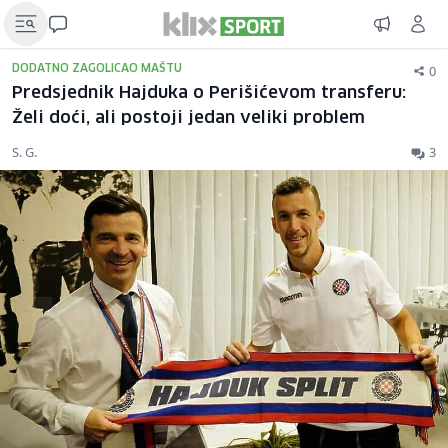
0
DODATNO ZAGOLICAO MAŠTU
Predsjednik Hajduka o Perišićevom transferu:
Želi doći, ali postoji jedan veliki problem
S. G.
3