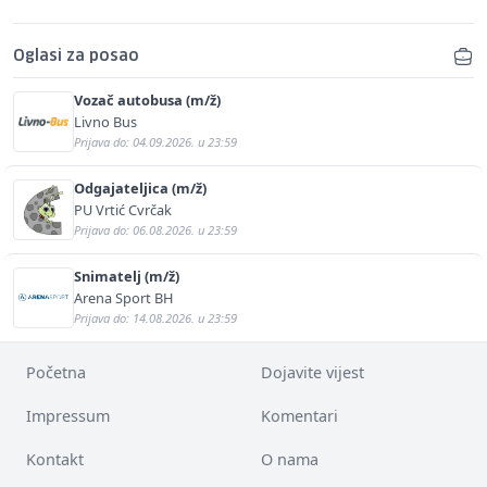
Oglasi za posao
Vozač autobusa (m/ž)
Livno Bus
Prijava do: 04.09.2026. u 23:59
Odgajateljica (m/ž)
PU Vrtić Cvrčak
Prijava do: 06.08.2026. u 23:59
Snimatelj (m/ž)
Arena Sport BH
Prijava do: 14.08.2026. u 23:59
Početna
Dojavite vijest
Impressum
Komentari
Kontakt
O nama