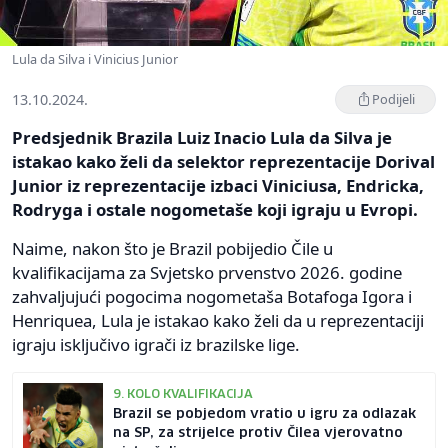
Lula da Silva i Vinicius Junior
13.10.2024.
Podijeli
Predsjednik Brazila Luiz Inacio Lula da Silva je
istakao kako želi da selektor reprezentacije Dorival
Junior iz reprezentacije izbaci Viniciusa, Endricka,
Rodryga i ostale nogometaše koji igraju u Evropi.
Naime, nakon što je Brazil pobijedio Čile u
kvalifikacijama za Svjetsko prvenstvo 2026. godine
zahvaljujući pogocima nogometaša Botafoga Igora i
Henriquea, Lula je istakao kako želi da u reprezentaciji
igraju isključivo igrači iz brazilske lige.
9. KOLO KVALIFIKACIJA
Brazil se pobjedom vratio u igru za odlazak
na SP, za strijelce protiv Čilea vjerovatno