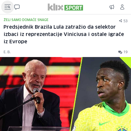
53
ŽELI SAMO DOMAĆE SNAGE
Predsjednik Brazila Lula zatražio da selektor
izbaci iz reprezentacije Viniciusa i ostale igrače
iz Evrope
E. B.
19