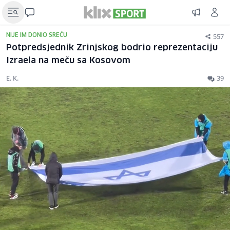
557
NIJE IM DONIO SREĆU
Potpredsjednik Zrinjskog bodrio reprezentaciju
Izraela na meču sa Kosovom
E. K.
39