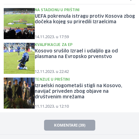
NA STADIONU U PRIŠTINI
UEFA pokrenula istragu protiv Kosova zbog
dočeka kojeg su priredili Izraelcima
14.11.2023. u 17:59
KVALIFIKACIJE ZA EP
Kosovo srušilo Izrael i udaljilo ga od
plasmana na Evropsko prvenstvo
12.11.2023. u 22:42
TENZIJE U PRIŠTINI
Izraelski nogometaši stigli na Kosovo,
navijač priveden zbog objave na
društvenim mrežama
11.11.2023. u 12:10
KOMENTARI (39)