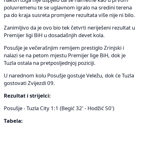
poluvremenu te se uglavnom igralo na sredini terena
pa do kraja susreta promjene rezultata više nije ni bilo.
Zanimljivo da je ovo bio tek četvrti neriješeni rezultat u
Premijer ligi BiH u dosadašnjih devet kola.
Posušje je večerašnjim remijem prestiglo Zrinjski i
nalazi se na petom mjestu Premijer lige BiH, dok je
Tuzla ostala na pretposljednjoj poziciji.
U narednom kolu Posušje gostuje Veležu, dok će Tuzla
gostovati Zvijezdi 09.
Rezultat i strijelci:
Posušje - Tuzla City 1:1 (Begić 32' - Hodžić 50')
Tabela: