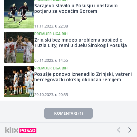
Sarajevo slavilo u Posušju i nastavilo
potjeru za vodećim Borcem
11.11.2023. u 22:38
PREMIJER LIGA BIH
Zrinjski bez mnogo problema pobijedio
Tuzla City, remi u duelu Širokog i Posušja
05.11.2023. u 14:55
PREMIJER LIGA BIH
Posušje ponovo iznenadilo Zrinjski, vatreni
hercegovački okršaj okončan remijem
29.10.2023. u 20:35
KOMENTARI (1)