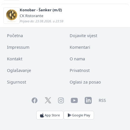
Konobar - Šanker (m/ž)
CK Ristorante
Prijava do: 23.08.2026. u 23:59
Početna
Dojavite vijest
Impressum
Komentari
Kontakt
O nama
Oglašavanje
Privatnost
Sigurnost
Oglasi za posao
Facebook
YouTube
LinkedIn
Twitter
Instagram
RSS
App Store
Google Play