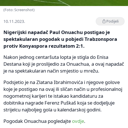
(Foto: Screenshot)
10.11.2023.
Podijeli
Nigerijski napadač Paul Onuachu postigao je
spektakularan pogodak u pobjedi Trabzonspora
protiv Konyaspora rezultatom 2:1.
Nakon jednog centaršuta lopta je stigla do Enisa
Destana koji je proslijedio za Onuachua, a ovaj napadač
je na spektakularan način smjestio u mrežu.
Podsjetio je na Zlatana Ibrahimovića i njegove golove
koje je postigao na ovaj ili sličan način u profesionalnoj
nogometnoj karijeri te istakao kandidaturu za
dobitnika nagrade Ferenz Puškaš koja se dodjeljuje
strijelcu najboljeg gola u kalendarskoj godini.
Pogodak Onuachua pogledajte
ovdje
.