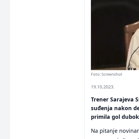
Foto: Screenshot
19.10.2023.
Trener Sarajeva 
suđenja nakon der
primila gol dubok
Na pitanje novina