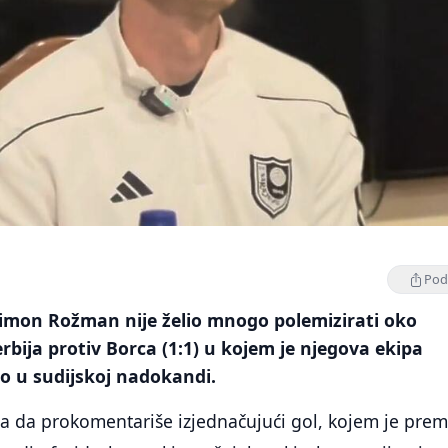
Podi
Simon Rožman nije želio mnogo polemizirati oko
bija protiv Borca (1:1) u kojem je njegova ekipa
o u sudijskoj nadokandi.
ra da prokomentariše izjednačujući gol, kojem je pre