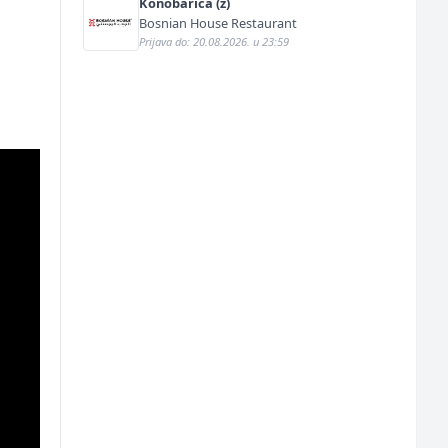
Konobarica (ž)
Bosnian House Restaurant
Prijava do: 20.08.2026. u 23:59