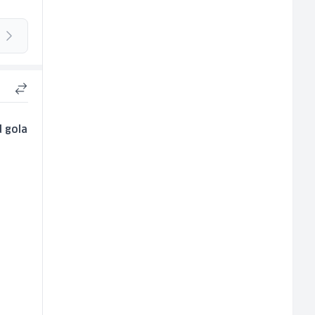
d gola