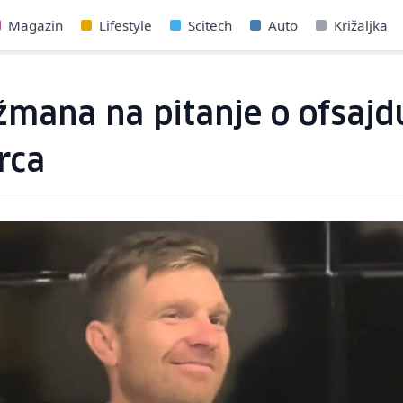
Magazin
Lifestyle
Scitech
Auto
Križaljka
žmana na pitanje o ofsajd
rca