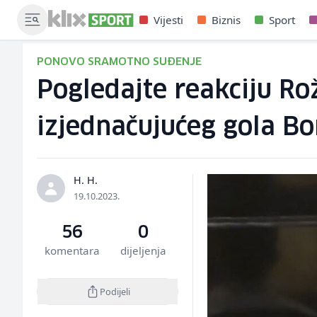
Vijesti
Biznis
Sport
PONOVO SRAMOTNO SUĐENJE
Pogledajte reakciju Ro
izjednačujućeg gola Bo
H. H.
19.10.2023.
56
0
komentara
dijeljenja
Podijeli