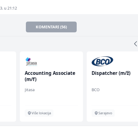
3. u 21:12
KOMENTARI (56)
Accounting Associate
Dispatcher (m/ž)
(m/f)
Jitasa
BCO
Više lokacija
Sarajevo