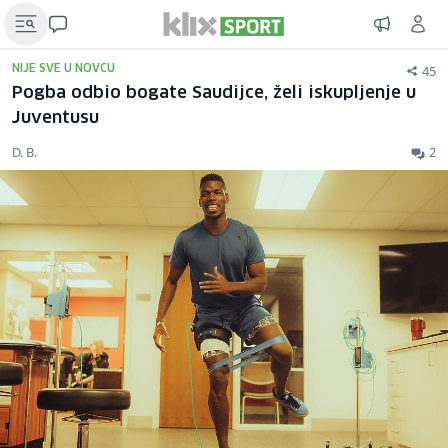
45
NIJE SVE U NOVCU
Pogba odbio bogate Saudijce, želi iskupljenje u
Juventusu
D. B.
2