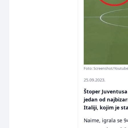
Foto: Screenshot/Youtub
25.09.2023.
Štoper Juventusa 
jedan od najbizar
Italiji, kojim je
Naime, igrala se 94