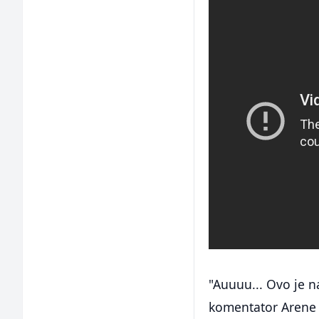
"Auuuu... Ovo je na
komentator Arene 