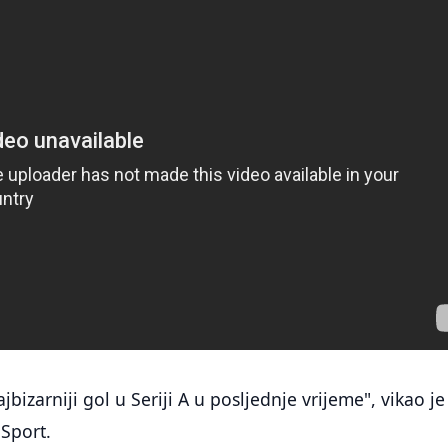
jbizarniji gol u Seriji A u posljednje vrijeme", vikao je
Sport.