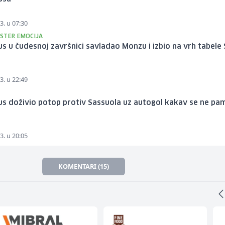
3. u 07:30
STER EMOCIJA
s u čudesnoj završnici savladao Monzu i izbio na vrh tabele 
3. u 22:49
s doživio potop protiv Sassuola uz autogol kakav se ne pam
3. u 20:05
KOMENTARI (15)