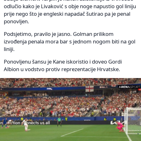
odlučio kako je Livaković s obje noge napustio gol liniju
prije nego što je engleski napadač šutirao pa je penal
ponovljen.
Podsjetimo, pravilo je jasno. Golman prilikom
izvođenja penala mora bar s jednom nogom biti na gol
liniji.
Ponovljenu šansu je Kane iskoristio i doveo Gordi
Albion u vodstvo protiv reprezentacije Hrvatske.