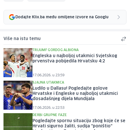
Dodajte Klix.ba među omiljene izvore na Googlu
Više na istu temu
TRIJUMF GORDOG ALBIONA
Engleska u najboljoj utakmici Svjetskog
prvenstva pobijedila Hrvatsku 4:2
17.06.2026. u 23:59
SJAJNA UTAKMICA
Ludilo u Dallasu! Pogledajte golove
Hrvatske i Engleske u najboljoj utakmici
dosadašnjeg dijela Mundijala
17.06.2026. u 22:53
DERBI GRUPNE FAZE
Pogledajte spornu situaciju zbog koje će se
Hrvati sigurno žaliti, sudija "poništio"