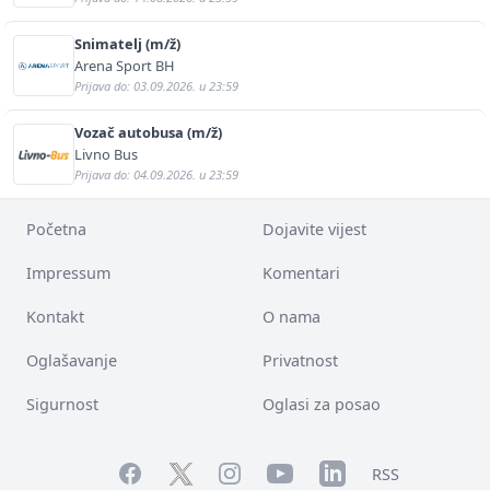
Snimatelj (m/ž)
Arena Sport BH
Prijava do: 03.09.2026. u 23:59
Vozač autobusa (m/ž)
Livno Bus
Prijava do: 04.09.2026. u 23:59
Početna
Dojavite vijest
Impressum
Komentari
Kontakt
O nama
Oglašavanje
Privatnost
Sigurnost
Oglasi za posao
Facebook
YouTube
LinkedIn
Twitter
Instagram
RSS