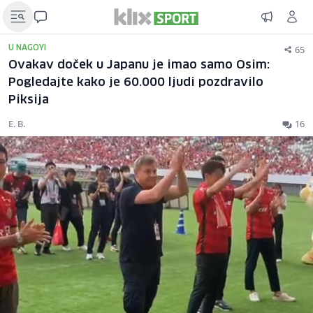
65
U NAGOYI
Ovakav doček u Japanu je imao samo Osim:
Pogledajte kako je 60.000 ljudi pozdravilo
Piksija
E. B.
16