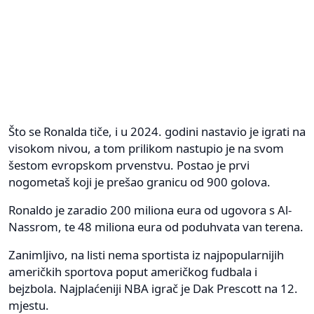
Što se Ronalda tiče, i u 2024. godini nastavio je igrati na
visokom nivou, a tom prilikom nastupio je na svom
šestom evropskom prvenstvu. Postao je prvi
nogometaš koji je prešao granicu od 900 golova.
Ronaldo je zaradio 200 miliona eura od ugovora s Al-
Nassrom, te 48 miliona eura od poduhvata van terena.
Zanimljivo, na listi nema sportista iz najpopularnijih
američkih sportova poput američkog fudbala i
bejzbola. Najplaćeniji NBA igrač je Dak Prescott na 12.
mjestu.