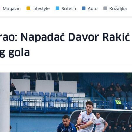
Magazin
Lifestyle
Scitech
Auto
Križaljka
igrao: Napadač Davor Rakić
g gola