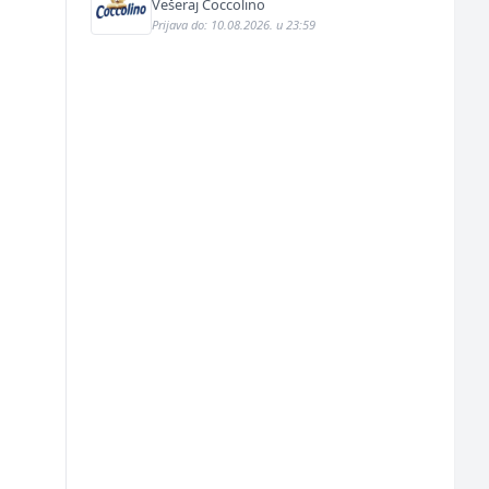
Vešeraj Coccolino
Prijava do: 10.08.2026. u 23:59