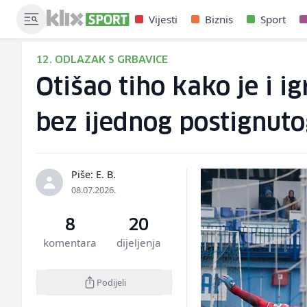
Vijesti
Biznis
Sport
12. ODLAZAK S GRBAVICE
Otišao tiho kako je i 
bez ijednog postignuto
Piše: E. B.
08.07.2026.
8
20
komentara
dijeljenja
Podijeli