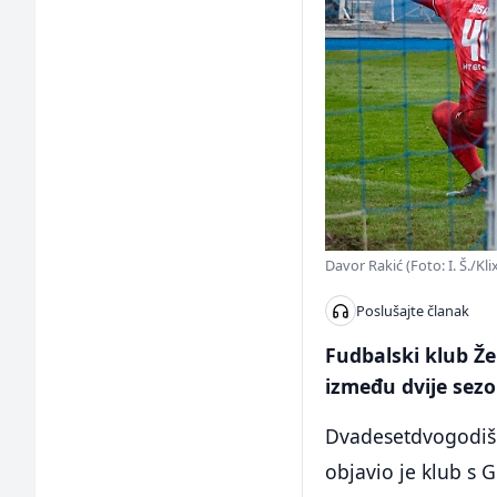
Davor Rakić (Foto: I. Š./Kli
Poslušajte članak
Fudbalski klub Že
između dvije sezo
Dvadesetdvogodišn
objavio je klub s G