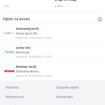
1 sat
2 sata
Oglasi za posao
Snimatelj (m/ž)
Arena Sport BH
Prijava do: 14.08.2026. u 23:59
Limar (m)
Mountain
Prijava do: 16.08.2026. u 23:59
Novinar (m/ž)
Slobodna Bosna
Prijava do: 31.08.2026. u 23:59
Početna
Dojavite vijest
Impressum
Komentari