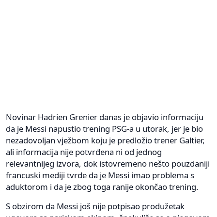
Novinar Hadrien Grenier danas je objavio informaciju
da je Messi napustio trening PSG-a u utorak, jer je bio
nezadovoljan vježbom koju je predložio trener Galtier,
ali informacija nije potvrđena ni od jednog
relevantnijeg izvora, dok istovremeno nešto pouzdaniji
francuski mediji tvrde da je Messi imao problema s
aduktorom i da je zbog toga ranije okončao trening.
S obzirom da Messi još nije potpisao produžetak