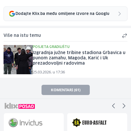
Dodajte Klix.ba među omiljene izvore na Googlu
Više na istu temu
POSJETA GRADILIŠTU
Izgradnja južne tribine stadiona Grbavica u
punom zamahu, Magoda, Karić i Uk
prezadovoljni radovima
25.03.2026. u 17:36
KOMENTARI (61)