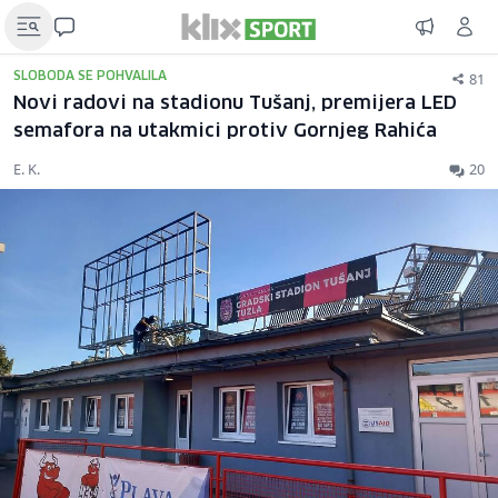
81
SLOBODA SE POHVALILA
Novi radovi na stadionu Tušanj, premijera LED
semafora na utakmici protiv Gornjeg Rahića
E. K.
20