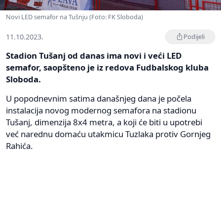
Novi LED semafor na Tušnju (Foto: FK Sloboda)
11.10.2023.
Podijeli
Stadion Tušanj od danas ima novi i veći LED
semafor, saopšteno je iz redova Fudbalskog kluba
Sloboda.
U popodnevnim satima današnjeg dana je počela
instalacija novog modernog semafora na stadionu
Tušanj, dimenzija 8x4 metra, a koji će biti u upotrebi
već narednu domaću utakmicu Tuzlaka protiv Gornjeg
Rahića.