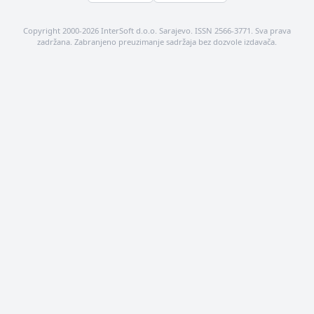
Copyright 2000-2026 InterSoft d.o.o. Sarajevo. ISSN 2566-3771. Sva prava
zadržana. Zabranjeno preuzimanje sadržaja bez dozvole izdavača.