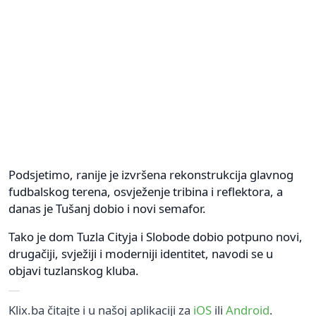
Podsjetimo, ranije je izvršena rekonstrukcija glavnog
fudbalskog terena, osvježenje tribina i reflektora, a
danas je Tušanj dobio i novi semafor.
Tako je dom Tuzla Cityja i Slobode dobio potpuno novi,
drugačiji, svježiji i moderniji identitet, navodi se u
objavi tuzlanskog kluba.
Klix.ba čitajte i u našoj aplikaciji za
iOS
ili
Android
.