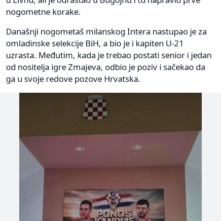
nogometne korake.
Današnji nogometaš milanskog Intera nastupao je za
omladinske selekcije BiH, a bio je i kapiten U-21
uzrasta. Međutim, kada je trebao postati senior i jedan
od nositelja igre Zmajeva, odbio je poziv i sačekao da
ga u svoje redove pozove Hrvatska.