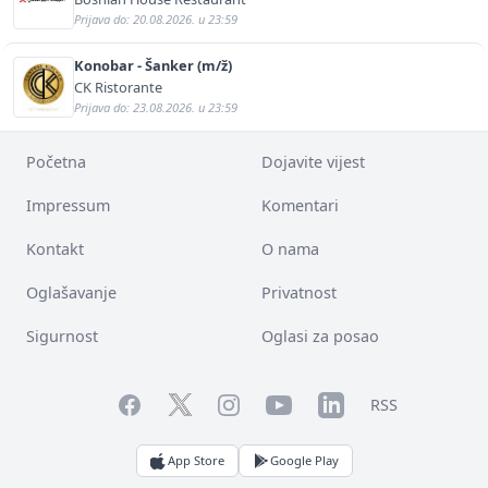
Prijava do: 20.08.2026. u 23:59
Konobar - Šanker (m/ž)
CK Ristorante
Prijava do: 23.08.2026. u 23:59
Početna
Dojavite vijest
Impressum
Komentari
Kontakt
O nama
Oglašavanje
Privatnost
Sigurnost
Oglasi za posao
Facebook
YouTube
LinkedIn
Twitter
Instagram
RSS
App Store
Google Play