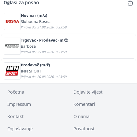
Oglasi za posao
Novinar (m/ž)
Slobodna Bosna
Prijava do: 31.08.2026. u 23:59
Trgovac - Prodavač (m/ž)
Barbosa
Prijava do: 25.08.2026. u 23:59
Prodavač (m/ž)
INN SPORT
Prijava do: 20.08.2026. u 23:59
Početna
Dojavite vijest
Impressum
Komentari
Kontakt
O nama
Oglašavanje
Privatnost