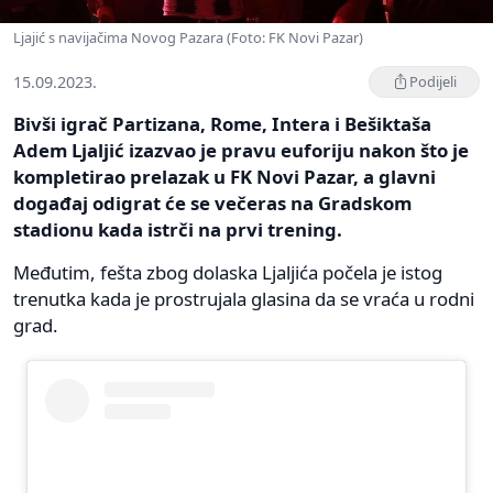
Ljajić s navijačima Novog Pazara (Foto: FK Novi Pazar)
15.09.2023.
Podijeli
Bivši igrač Partizana, Rome, Intera i Bešiktaša
Adem Ljaljić izazvao je pravu euforiju nakon što je
kompletirao prelazak u FK Novi Pazar, a glavni
događaj odigrat će se večeras na Gradskom
stadionu kada istrči na prvi trening.
Međutim, fešta zbog dolaska Ljaljića počela je istog
trenutka kada je prostrujala glasina da se vraća u rodni
grad.