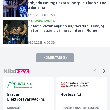
pobjedu Novog Pazara i potpunu ludnicu na
tribinama
17.09.2023. u 18:58
"ATOMSKA BOMBA"
FK Novi Pazar najavio najveći dan u svojoj
historiji, stiže bivši igrač Intera i Rome
14.09.2023. u 09:39
KOMENTARI (8)
Bravar -
Hostesa (ž)
Elektrozavarivač (m)
Mountain
Bosnian House Restaurant