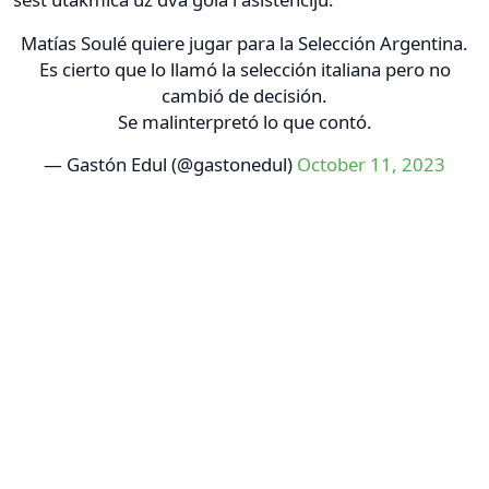
Matías Soulé quiere jugar para la Selección Argentina.
Es cierto que lo llamó la selección italiana pero no
cambió de decisión.
Se malinterpretó lo que contó.
— Gastón Edul (@gastonedul)
October 11, 2023