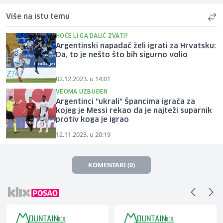
Više na istu temu
HOĆE LI GA DALIĆ ZVATI?
Argentinski napadač želi igrati za Hrvatsku:
Da, to je nešto što bih sigurno volio
02.12.2023. u 14:01
VEOMA UZBUĐEN
Argentinci "ukrali" Špancima igrača za
kojeg je Messi rekao da je najteži suparnik
protiv koga je igrao
12.11.2023. u 20:19
KOMENTARI (0)