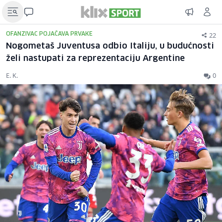
22
OFANZIVAC POJAČAVA PRVAKE
Nogometaš Juventusa odbio Italiju, u budućnosti
želi nastupati za reprezentaciju Argentine
E. K.
0