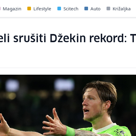
Magazin
Lifestyle
Scitech
Auto
Križaljka
 srušiti Džekin rekord: To