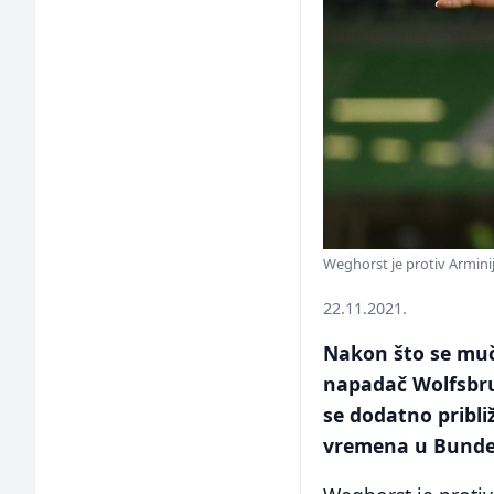
Weghorst je protiv Armini
22.11.2021.
Nakon što se mu
napadač Wolfsbru
se dodatno približ
vremena u Bundes